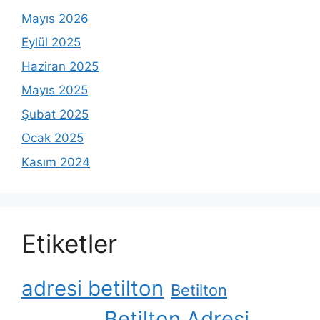
Mayıs 2026
Eylül 2025
Haziran 2025
Mayıs 2025
Şubat 2025
Ocak 2025
Kasım 2024
Etiketler
adresi betilton
Betilton
Betilton Adresi