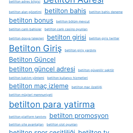
betilton adres bilgisi
betilton bahis
betilton alan gözetimi
betilton bahis deneme
betilton bonus
betilton bölüm mevcut
betilton canlı bahisler
betilton canlı casino oyunları
betilton girisi
betilton dosya talepleri
betilton giris twitter
Betilton Giriş
betilton giriş yardımı
Betilton Güncel
betilton güncel adresi
betilton güvenilir sektör
betilton katılım yöntemi
betilton kullanıcı hizmetleri
betilton maç izleme
betilton maç özelliği
betilton müşteri memnuniyeti
betilton para yatirma
betilton promosyon
betilton platform tanıtımı
betilton site avantajları
betilton slot oyunları
betilton spor çeşitliliği
betilton tv