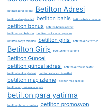
Betilton Adresi
betilton adres bilgisi
betilton bahis
betilton alan gözetimi
betilton bahis deneme
betilton bonus
betilton bölüm mevcut
betilton canlı bahisler
betilton canlı casino oyunları
betilton girisi
betilton dosya talepleri
betilton giris twitter
Betilton Giriş
betilton giriş yardımı
Betilton Güncel
betilton güncel adresi
betilton güvenilir sektör
betilton katılım yöntemi
betilton kullanıcı hizmetleri
betilton maç izleme
betilton maç özelliği
betilton müşteri memnuniyeti
betilton para yatirma
betilton promosyon
betilton platform tanıtımı