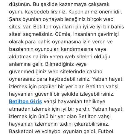
düşünün. Bu şekilde kazanmaya çalışarak
oyunu kaybedebilirsiniz. Kuponlarınız önemlidir.
Şans oyunları oynayabileceğiniz birçok web
sitesi var. Betilton oyunları için iyi ve iyi bir bahis
sitesi seçmelisiniz. Cümle, insanların çevrimiçi
olarak para bahis oynamasına izin veren ve
bazılarının oyuncuları kandırmasına veya
aldatmasına izin veren web siteleri olduğu
anlamına gelir. Bilmediğiniz veya
güvenmediğiniz web sitelerinde casino
oynarsanız para kaybedebilirsiniz. Yaban hayatı
izlemek için popüler bir yer olan Betilton vahşi
hayvanları güvenli bir şekilde izleyebilirsiniz.
Betilton Giriş
vahşi hayvanları tehlikeye
atmadan izlemek için iyi bir yerdir. Yaban hayatı
izlemek için ünlü bir yer olan Betilton vahşi
hayvanları izlemenin tadını çıkarabilirsiniz.
Basketbol ve voleybol oyunları geldi. Futbol