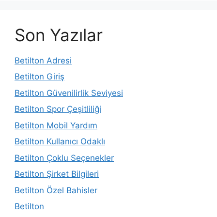
Son Yazılar
Betilton Adresi
Betilton Giriş
Betilton Güvenilirlik Seviyesi
Betilton Spor Çeşitliliği
Betilton Mobil Yardım
Betilton Kullanıcı Odaklı
Betilton Çoklu Seçenekler
Betilton Şirket Bilgileri
Betilton Özel Bahisler
Betilton