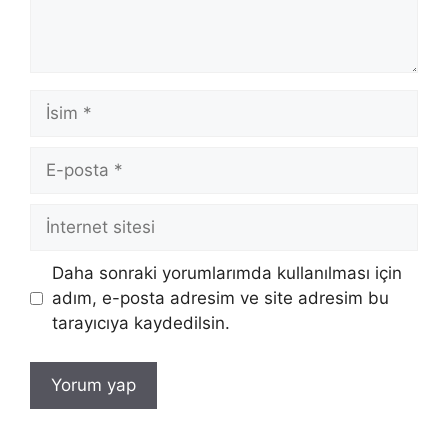
İsim
E-
posta
İnternet
sitesi
Daha sonraki yorumlarımda kullanılması için
adım, e-posta adresim ve site adresim bu
tarayıcıya kaydedilsin.