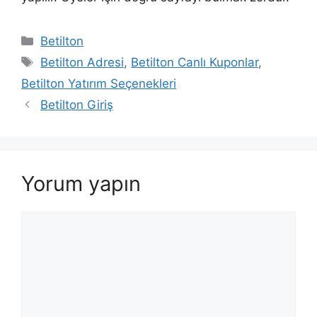
Kategoriler
Betilton
Etiketler
Betilton Adresi
,
Betilton Canlı Kuponlar
,
Betilton Yatırım Seçenekleri
Betilton Giriş
Yorum yapın
Yorum