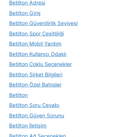
Betilton Adresi
Betilton Giriş
Betilton Güvenilirlik Seviyesi
Betilton Spor Çeşitliliği
Betilton Mobil Yardım
Betilton Kullanıcı Odaklı
Betilton Çoklu Seçenekler
Betilton Şirket Bilgileri
Betilton Özel Bahisler
Betilton
Betilton Soru Cevabı
Betilton Güven Sorunu
Betilton İletişim
Betilton Ağ Seçenekleri