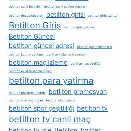
betilton canlı bahisler
betilton canlı casino oyunları
betilton girisi
betilton dosya talepleri
betilton giris twitter
Betilton Giriş
betilton giriş yardımı
Betilton Güncel
betilton güncel adresi
betilton güvenilir sektör
betilton katılım yöntemi
betilton kullanıcı hizmetleri
betilton maç izleme
betilton maç özelliği
betilton müşteri memnuniyeti
betilton para yatirma
betilton promosyon
betilton platform tanıtımı
betilton site avantajları
betilton slot oyunları
betilton spor çeşitliliği
betilton tv
betilton tv canli maç
betilton tv izle
Betilton Twitter