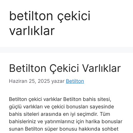
betilton çekici
varlıklar
Betilton Çekici Varlıklar
Haziran 25, 2025
yazar
Betilton
Betilton çekici varlıklar Betilton bahis sitesi,
güçlü varlıkları ve çekici bonusları sayesinde
bahis siteleri arasında en iyi seçimdir. Tüm
bahisleriniz ve yatırımlarınız için harika bonuslar
sunan Betilton süper bonusu hakkında sohbet