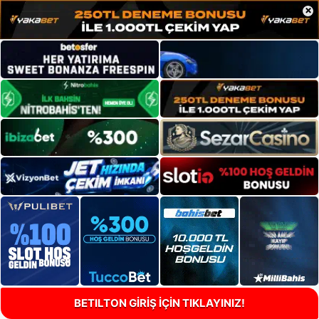
×
BETILTON GİRİŞ İÇİN TIKLAYINIZ!