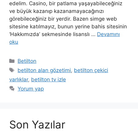
edelim. Casino, bir patlama yaşayabileceğiniz
ve büyük kazanıp kazanamayacağınızı
görebileceğiniz bir yerdir. Bazen simge web
sitesine katılmayız, bunun yerine bahis sitesinin
‘Hakkımızda’ sekmesinde lisanslı …
Devamını
oku
Kategoriler
Betilton
Etiketler
betilton alan gözetimi
,
betilton çekici
varlıklar
,
betilton tv izle
Yorum yap
Son Yazılar